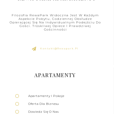
Filozofia RewaPark Widoczna Jest W Każdym
Aspekcie Pobytu, Codziennej Obsłudze
Opierającej Się Na Indywidualnym Podejściu Do
Gości. Troskliwej Opiece I Prawdziwej
Gościnności
Kontakt@rewapark.pl
APARTAMENTY
Apartamenty I Pokoje
Oferta Dla Biznesu
Dowiedz Się O Nas