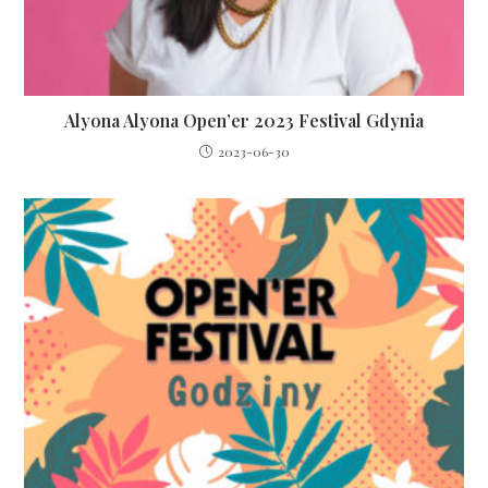
Alyona Alyona Open’er 2023 Festival Gdynia
2023-06-30