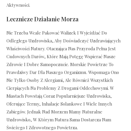
Aktywności.
Lecznicze Działanie Morza
Nie Trzeba Wcale Pakować Walizek I Wyjeżdżać Do
Odległego Uzdrowiska, Aby Doświadczyć Uzdrawiających
Właściwości Natury. Otaczająca Nas Przyroda Pełna Jest
Cudownych Darów, Które Mają Potęgę Wspierać Nasze
Zdrowie I Dobre Samopoczucie. Morskie Powietrze To
Prawdziwy Dar Dla Naszego Organizmu. Wspomaga Ono
Nie Tylko Osoby Z Alergiami, Ale Również Wszystkich
Cierpiących Na Problemy Z Drogami Oddechowymi. W
Miastach Powstają Coraz Popularniejsze Uzdrowiska,
Oferujące Termy, Inhalacje Solankowe I Wiele Innych
Zabiegów. Jednak Nad Morzem Mamy Naturalne
Uzdrowisko, W Którym Natura Sama Dostarcza Nam
Świeżego I Zdrowotnego Powietrza.