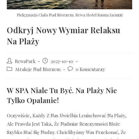
Pielęgnacja Ciała Nad Morzem. Rewa Hotel Sauna Jacuzzi
Odkryj Nowy Wymiar Relaksu
Na Plaży
RewaPark
2023-10-10
Atrakcje Nad Morzem
0 Komentarzy
W SPA Niale Tu Być. Na Plaży Nie
Tylko Opalanie!
Oczywiście, Każdy Z Nas Uwielbia Leniuchować Na Plaży,
Ale Prawda Jest Taka, Że Nadmiar Bezczynności Może
Szybko Stać Się Nudny. Chcielibyśmy Was Przekonać, Że