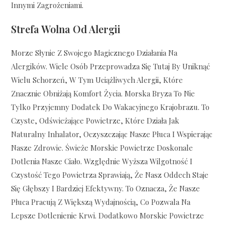
Innymi Zagrożeniami.
Strefa Wolna Od Alergii
Morze Słynie Z Swojego Magicznego Działania Na
Alergików. Wiele Osób Przeprowadza Się Tutaj By Uniknąć
Wielu Schorzeń, W Tym Uciążliwych Alergii, Które
Znacznie Obniżają Komfort Życia. Morska Bryza To Nie
Tylko Przyjemny Dodatek Do Wakacyjnego Krajobrazu. To
Czyste, Odświeżające Powietrze, Które Działa Jak
Naturalny Inhalator, Oczyszczając Nasze Płuca I Wspierając
Nasze Zdrowie. Świeże Morskie Powietrze Doskonale
Dotlenia Nasze Ciało. Względnie Wyższa Wilgotność I
Czystość Tego Powietrza Sprawiają, Że Nasz Oddech Staje
Się Głębszy I Bardziej Efektywny. To Oznacza, Że Nasze
Płuca Pracują Z Większą Wydajnością, Co Pozwala Na
Lepsze Dotlenienie Krwi. Dodatkowo Morskie Powietrze