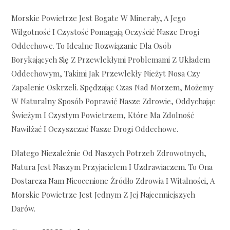
Morskie Powietrze Jest Bogate W Minerały, A Jego
Wilgotność I Czystość Pomagają Oczyścić Nasze Drogi
Oddechowe. To Idealne Rozwiązanie Dla Osób
Borykających Się Z Przewlekłymi Problemami Z Układem
Oddechowym, Takimi Jak Przewlekły Nieżyt Nosa Czy
Zapalenie Oskrzeli. Spędzając Czas Nad Morzem, Możemy
W Naturalny Sposób Poprawić Nasze Zdrowie, Oddychając
Świeżym I Czystym Powietrzem, Które Ma Zdolność
Nawilżać I Oczyszczać Nasze Drogi Oddechowe.
Dlatego Niezależnie Od Naszych Potrzeb Zdrowotnych,
Natura Jest Naszym Przyjacielem I Uzdrawiaczem. To Ona
Dostarcza Nam Nieocenione Źródło Zdrowia I Witalności, A
Morskie Powietrze Jest Jednym Z Jej Najcenniejszych
Darów.